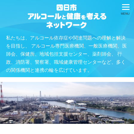
私たちは、アルコール依存症や関連問題への理解と解決
を目指し、
アルコール専門医療機関、一般医療機関、医
師会、保健所、地域包括支援センター、薬剤師会、
行
政、消防署、警察署、職域健康管理センターなど、多く
の関係機関と連携の輪を広げています。